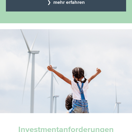
❯ mehr erfahren
Investment­anforderungen