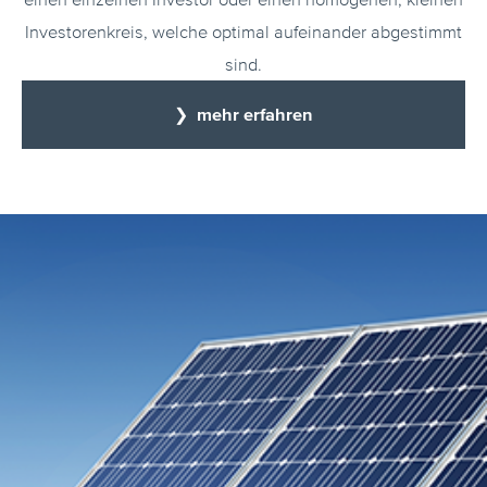
Investorenkreis, welche optimal aufeinander abgestimmt
sind.
❯ mehr erfahren