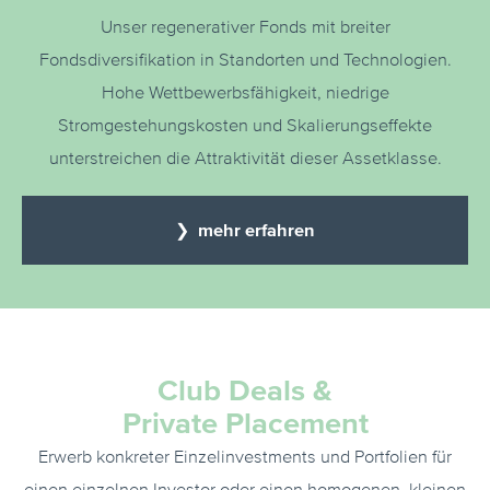
Unser regenerativer Fonds mit breiter
Fondsdiversifikation in Standorten und Technologien.
Hohe Wettbewerbsfähigkeit, niedrige
Stromgestehungskosten und Skalierungseffekte
unterstreichen die Attraktivität dieser Assetklasse.
❯ mehr erfahren
Club Deals &
Private Placement
Erwerb konkreter Einzelinvestments und Portfolien für
einen einzelnen Investor oder einen homogenen, kleinen