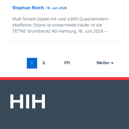
Stephan Reich
/
16. Juni 2026
Multi-Tenant-Objekt mit rund 4.900 Quadratmetern
Mietfläche Objekt ist vollvermietet Käufer ist die
TETRIS Grundbesitz AG Hamburg, 16. Juni 2026 –
1
2
…
171
Weiter
→