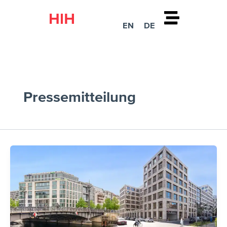
Zum
Inhalt
EN
DE
springen
Pressemitteilung