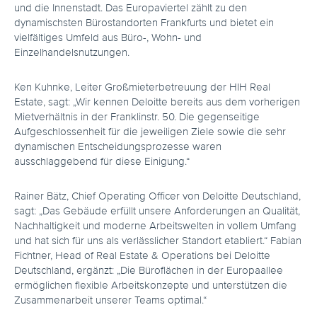
und die Innenstadt. Das Europaviertel zählt zu den
dynamischsten Bürostandorten Frankfurts und bietet ein
vielfältiges Umfeld aus Büro-, Wohn- und
Einzelhandelsnutzungen.
Ken Kuhnke, Leiter Großmieterbetreuung der HIH Real
Estate, sagt: „Wir kennen Deloitte bereits aus dem vorherigen
Mietverhältnis in der Franklinstr. 50. Die gegenseitige
Aufgeschlossenheit für die jeweiligen Ziele sowie die sehr
dynamischen Entscheidungsprozesse waren
ausschlaggebend für diese Einigung.“
Rainer Bätz, Chief Operating Officer von Deloitte Deutschland,
sagt: „Das Gebäude erfüllt unsere Anforderungen an Qualität,
Nachhaltigkeit und moderne Arbeitswelten in vollem Umfang
und hat sich für uns als verlässlicher Standort etabliert.“ Fabian
Fichtner, Head of Real Estate & Operations bei Deloitte
Deutschland, ergänzt: „Die Büroflächen in der Europaallee
ermöglichen flexible Arbeitskonzepte und unterstützen die
Zusammenarbeit unserer Teams optimal.“