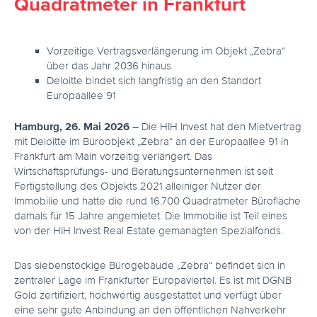
Quadratmeter in Frankfurt
Vorzeitige Vertragsverlängerung im Objekt „Zebra“
über das Jahr 2036 hinaus
Deloitte bindet sich langfristig an den Standort
Europaallee 91
Hamburg, 26. Mai 2026
– Die HIH Invest hat den Mietvertrag
mit Deloitte im Büroobjekt „Zebra“ an der Europaallee 91 in
Frankfurt am Main vorzeitig verlängert. Das
Wirtschaftsprüfungs- und Beratungsunternehmen ist seit
Fertigstellung des Objekts 2021 alleiniger Nutzer der
Immobilie und hatte die rund 16.700 Quadratmeter Bürofläche
damals für 15 Jahre angemietet. Die Immobilie ist Teil eines
von der HIH Invest Real Estate gemanagten Spezialfonds.
Das siebenstöckige Bürogebäude „Zebra“ befindet sich in
zentraler Lage im Frankfurter Europaviertel. Es ist mit DGNB
Gold zertifiziert, hochwertig ausgestattet und verfügt über
eine sehr gute Anbindung an den öffentlichen Nahverkehr